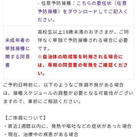
- 任意予防接種：
こちらの委任状（任意
予防接種）をダウンロードしてご記入く
ださい。
高校生以上18歳未満のお子さまが、ご同
未成年者の
伴なく単独で予防接種される場合に必要
単独接種に
です。
関する同意
※自治体の助成等を利用される場合に
書
は、専用の同意書の有無をご確認くださ
い。
ご予約日時前に、以下のようなご体調不良がある場合
は、接種スケジュールの調整が必要となる可能性がござい
ますので、事前にご相談ください。
【ご体調について】
・直近1週間以内に、発熱や嘔吐などの症状があった場合
・現在、治療中の疾患がある場合