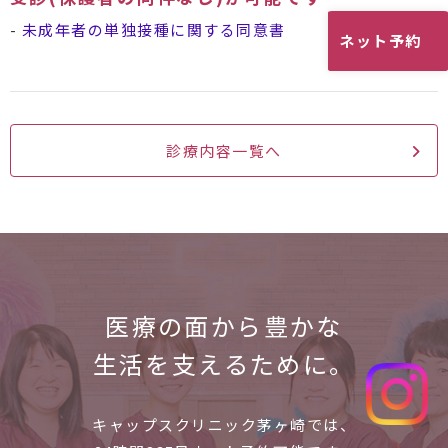
-
未成年者の単独接種に関する同意書
ネット予約
診療内容一覧へ
医療の面から
豊かな
生活を支えるために。
キャップスクリニック茅ヶ崎では、