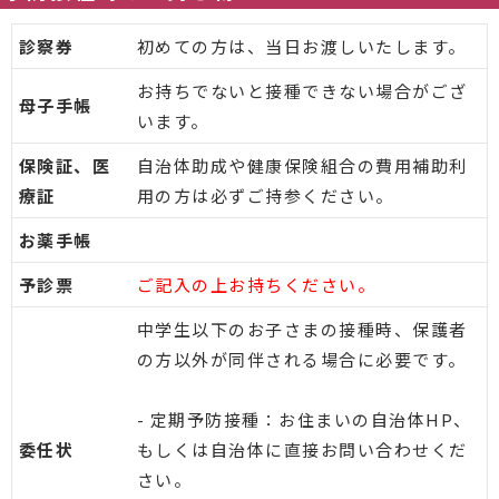
診察券
初めての方は、当日お渡しいたします。
お持ちでないと接種できない場合がござ
母子手帳
います。
保険証、医
自治体助成や健康保険組合の費用補助利
療証
用の方は必ずご持参ください。
お薬手帳
予診票
ご記入の上お持ちください。
中学生以下のお子さまの接種時、保護者
の方以外が同伴される場合に必要です。
- 定期予防接種：お住まいの自治体HP、
委任状
もしくは自治体に直接お問い合わせくだ
さい。