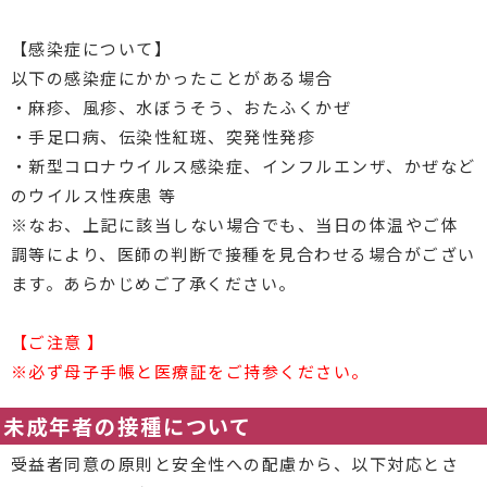
【感染症について】
以下の感染症にかかったことがある場合
・麻疹、風疹、水ぼうそう、おたふくかぜ
・手足口病、伝染性紅斑、突発性発疹
・新型コロナウイルス感染症、インフルエンザ、かぜなど
のウイルス性疾患 等
※なお、上記に該当しない場合でも、当日の体温やご体
調等により、医師の判断で接種を見合わせる場合がござい
ます。あらかじめご了承ください。
【ご注意 】
※必ず母子手帳と医療証をご持参ください。
未成年者の接種について
受益者同意の原則と安全性への配慮から、以下対応とさ