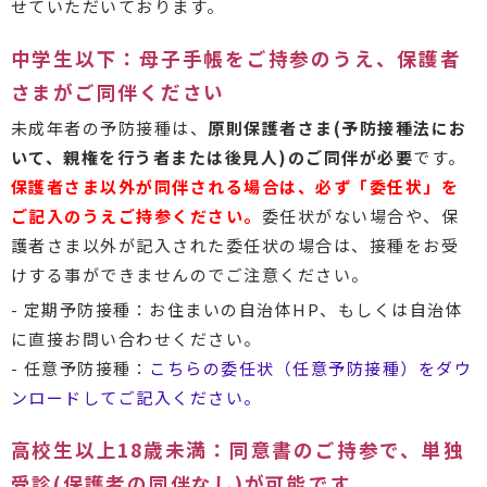
せていただいております。
中学生以下：母子手帳をご持参のうえ、保護者
さまがご同伴ください
未成年者の予防接種は、
原則保護者さま(予防接種法にお
いて、親権を行う者または後見人)のご同伴が必要
です。
保護者さま以外が同伴される場合は、必ず「委任状」を
ご記入のうえご持参ください。
委任状がない場合や、保
護者さま以外が記入された委任状の場合は、接種をお受
けする事ができませんのでご注意ください。
- 定期予防接種：お住まいの自治体HP、もしくは自治体
に直接お問い合わせください。
- 任意予防接種：
こちらの委任状（任意予防接種）をダウ
ンロードしてご記入ください。
高校生以上18歳未満：同意書のご持参で、単独
受診(保護者の同伴なし)が可能です