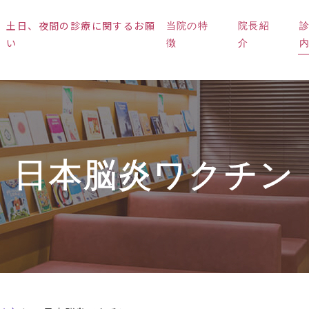
土日、夜間の診療に関するお願
当院の特
院長紹
い
徴
介
日本脳炎ワクチン