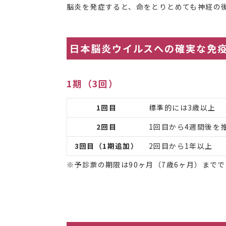
脳炎を発症すると、命をとりとめても神経の
日本脳炎ウイルスへの確実な免
1期（3回）
1回目
標準的には3歳以上
2回目
1回目から4週間後を
3回目（1期追加）
2回目から1年以上
※予診票の期限は90ヶ月（7歳6ヶ月）までで