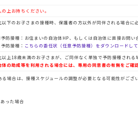
入の上お持ちください。
生以下のお子さまの接種時、保護者の方以外が同伴される場合に
定期予防接種：お住まいの自治体HP、もしくは自治体に直接お問い
意予防接種：
こちらの委任状（任意予防接種）をダウンロードし
生以上18歳未満のお子さまが、ご同伴なく単独で予防接種される
治体の助成等を利用される場合には、専用の同意書の有無をご確
ある場合は、接種スケジュールの調整が必要となる可能性がござ
があった場合