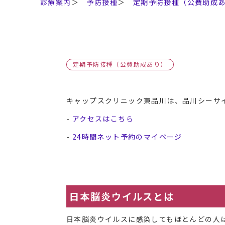
診療案内
＞
予防接種
＞
定期予防接種（公費助成
定期予防接種（公費助成あり）
キャップスクリニック東品川は、品川シーサイ
-
アクセスはこちら
-
24時間ネット予約のマイページ
日本脳炎ウイルスとは
日本脳炎ウイルスに感染してもほとんどの人は