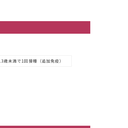
13歳未満で1回接種（追加免疫）