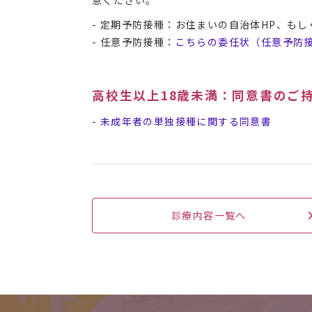
- 定期予防接種：お住まいの自治体HP、も
- 任意予防接種：
こちらの委任状（任意予防
高校生以上18歳未満：同意書のご
-
未成年者の単独接種に関する同意書
診療内容一覧へ