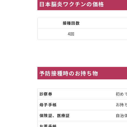
日本脳炎ワクチンの価格
接種回数
4回
予防接種時のお持ち物
診察券
初め
母子手帳
お持
保険証、医療証
自治
お薬手帳