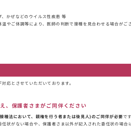
ザ、かぜなどのウイルス性疾患 等
体温やご体調等により、医師の判断で接種を見合わせる場合がご
下対応とさせていただいております。
うえ、保護者さまがご同伴ください
防接種法において、親権を行う者または後見人)のご同伴が必要
で
委任状がない場合や、保護者さま以外が記入された委任状の場合