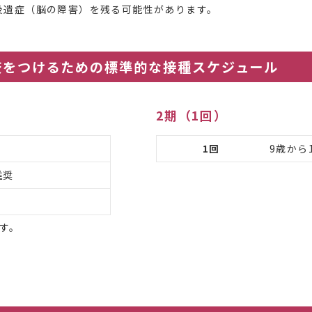
後遺症（脳の障害）を残る可能性があります。
疫をつけるための標準的な接種スケジュール
2期（1回）
1回
9歳から
推奨
す。