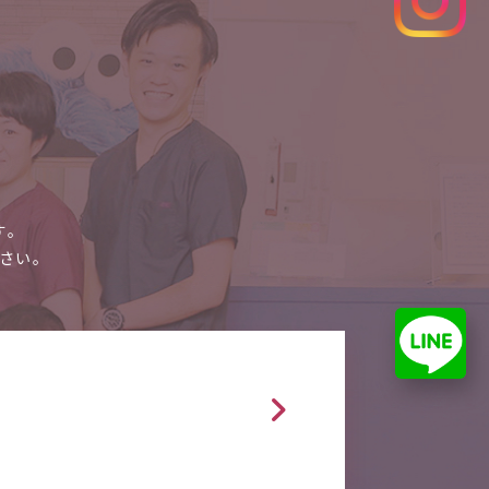
。
す。
さい。