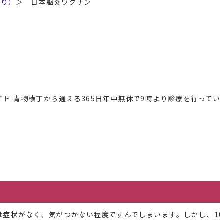
あり）
＞
日本脳炎ワクチン
ド 青物横丁から通える365日年中無休で9時より診療を行って
症状がなく、気がつかない程度ですんでしまいます。しかし、100