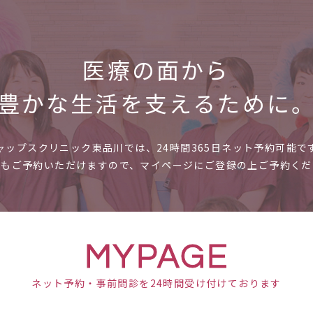
医療の面から
豊かな
生活を支えるために
ャップスクリニック東品川では、
24時間365日ネット予約可能で
時もご予約いただけますので、
マイページにご登録の上ご予約くだ
MYPAGE
ネット予約・事前問診を
24時間受け付けております