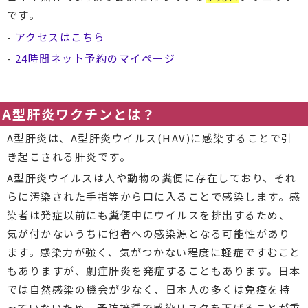
です。
-
アクセスはこちら
-
24時間ネット予約のマイページ
A型肝炎ワクチンとは？
A型肝炎は、A型肝炎ウイルス(HAV)に感染することで引
き起こされる肝炎です。
A型肝炎ウイルスは人や動物の糞便に存在しており、それ
らに汚染された手指等から口に入ることで感染します。感
染者は発症以前にも糞便中にウイルスを排出するため、
気が付かないうちに他者への感染源となる可能性があり
ます。感染力が強く、気がつかない程度に軽症ですむこと
もありますが、劇症肝炎を発症することもあります。日本
では自然感染の機会が少なく、日本人の多くは免疫を持
っていないため、予防接種で感染リスクを下げることが重