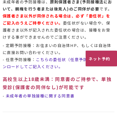
未成年者の予防接種は、
原則保護者さま(予防接種法にお
いて、親権を行う者または後見人)のご同伴が必要
です。
保護者さま以外が同伴される場合は、必ず「委任状」を
ご記入のうえご持参ください。
委任状がない場合や、保
護者さま以外が記入された委任状の場合は、接種をお受
けする事ができませんのでご注意ください。
- 定期予防接種：お住まいの自治体HP、もしくは自治体
に直接お問い合わせください。
ネット予約
- 任意予防接種：
こちらの委任状（任意予防接種）をダウ
ンロードしてご記入ください。
高校生以上18歳未満：同意書のご持参で、単独
受診(保護者の同伴なし)が可能です
-
未成年者の単独接種に関する同意書