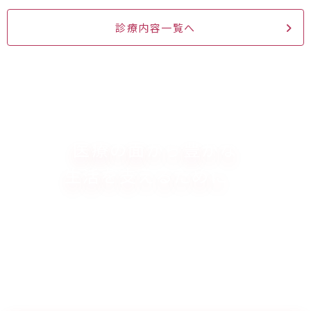
診療内容一覧へ
医療の面から
豊かな
生活を支えるために。
キャップスクリニック川越では、
24時間365日ネット予約可能です。
初診時もご予約いただけますので、
マイページにご登録の上ご予約ください。