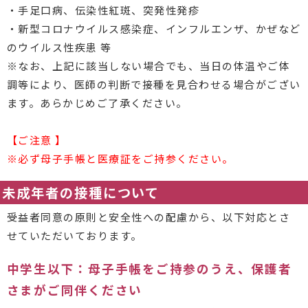
・手足口病、伝染性紅斑、突発性発疹
・新型コロナウイルス感染症、インフルエンザ、かぜなど
のウイルス性疾患 等
※なお、上記に該当しない場合でも、当日の体温やご体
調等により、医師の判断で接種を見合わせる場合がござい
ます。あらかじめご了承ください。
【ご注意 】
※必ず母子手帳と医療証をご持参ください。
未成年者の接種について
受益者同意の原則と安全性への配慮から、以下対応とさ
せていただいております。
中学生以下：母子手帳をご持参のうえ、保護者
さまがご同伴ください