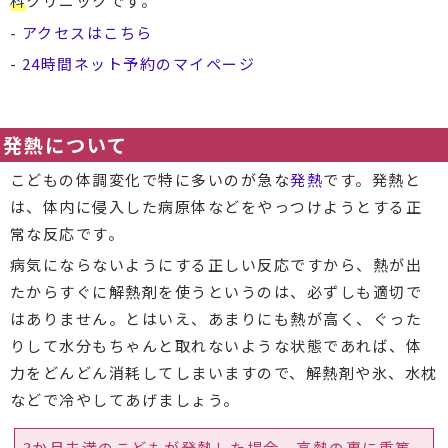
科
クリニックです。
-
アクセスはこちら
-
24時間ネット予約のマイページ
発熱について
こどもの体調変化で特に多いのが急な
発熱
です。発熱と
は、体内に侵入した病原体などをやっつけようとする正
常な反応です。
病気にならないようにする正しい反応ですから、熱が出
たからすぐに解熱剤を使うというのは、必ずしも適切で
はありません。とはいえ、あまりにも熱が高く、ぐった
りして水分もちゃんと取れないような状態であれば、体
力をどんどん消耗してしまいますので、解熱剤や氷、水枕
などで冷やしてあげましょう。
3か月未満のこどもが発熱した場合、高熱の裏に重篤