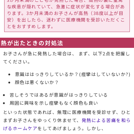
な疾患が隠れていて、急激に症状が変化する場合があ
ります。3か月未満のお子さんが高熱（38度以上が目
安）を出したら、迷わずに医療機関を受診いただくこ
とをおすすめします。
熱が出たときの対処法
お子さんが急に発熱した場合は、 まず、以下2点を把握し
てください。
意識ははっきりしているか？(痙攣はしていないか?)
顔色は悪くないか？
苦しそうではあるが意識がはっきりしている
周囲に興味を示し痙攣もなく顔色も良い
といった状態であれば、無理に医療機関を受診せず、ひと
まずお子さんをゆっくり休ませて、
発熱による苦痛を和ら
げるホームケア
をしてあげましょう。しかし、