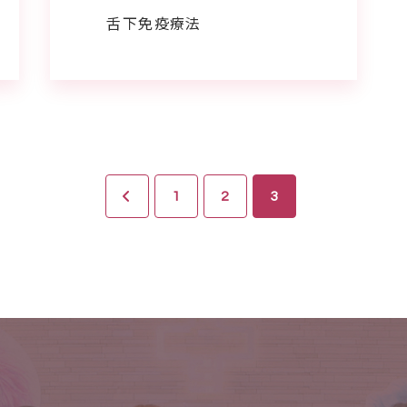
舌下免疫療法
1
2
3