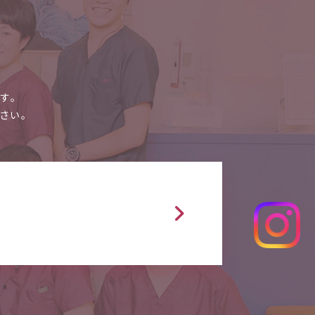
。
です。
さい。