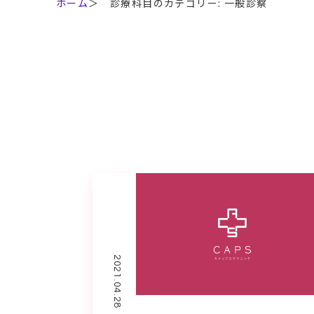
ホーム
＞
診療科目のカテゴリー:
一般診察
2021.04.28