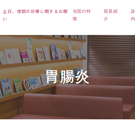
土日、夜間の診療に関するお願
当院の特
院長紹
い
徴
介
胃腸炎