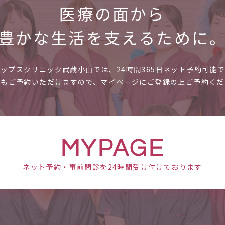
医療の面から
豊かな
生活を支えるために
ャップスクリニック武蔵小山では、
24時間365日ネット予約可能
時もご予約いただけますので、
マイページにご登録の上ご予約くだ
MYPAGE
ネット予約・事前問診を
24時間受け付けております