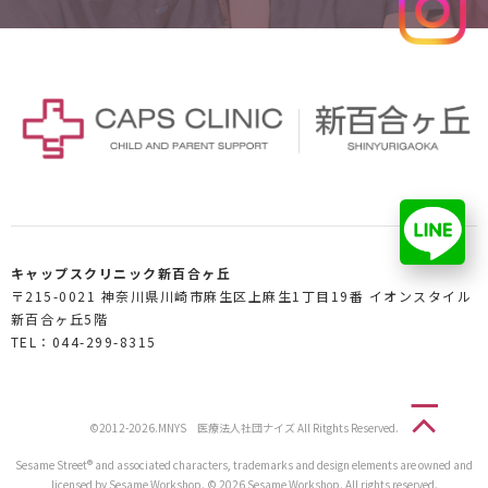
キャップスクリニック新百合ヶ丘
〒215-0021 神奈川県川崎市麻生区上麻生1丁目19番 イオンスタイル
新百合ヶ丘5階
TEL：044-299-8315
©2012-2026.MNYS 医療法人社団ナイズ All Ritghts Reserved.
Sesame Street® and associated characters, trademarks and design elements are owned and
licensed by Sesame Workshop. © 2026 Sesame Workshop. All rights reserved.