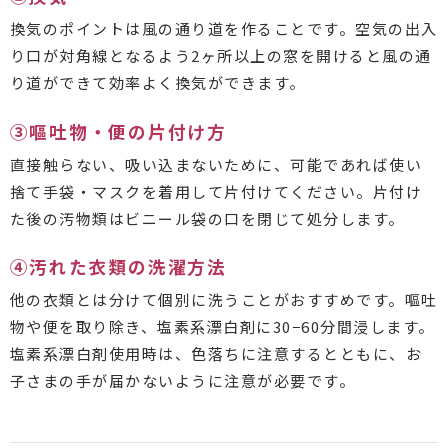
換気のポイントは風の通り道を作ることです。空気の出入
り口が対角線となるよう2ヶ所以上の窓を開けると風の通
り道ができて効率よく換気ができます。
③嘔吐物・便の片付け方
直接触らない、吸い込まないために、可能であれば使い
捨て手袋・マスクを着用して片付けてください。片付け
た後の汚物類はビニール袋の口を閉じて処分します。
④汚れた衣類の洗濯方法
他の衣類とは分けて個別に洗うことがおすすめです。嘔吐
物や便を取り除き、塩素系漂白剤に30−60分間浸します。
塩素系漂白剤使用時は、色落ちに注意するとともに、お
子さまの手が届かないように注意が必要です。