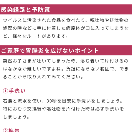
感染経路と予防策
ウイルスに汚染された食品を食べたり、嘔吐物や排泄物の
処理の時などに手に付着した病原体が口に入ってしまうな
ど、様々なルートがあります。
ご家庭で胃腸炎を広げないポイント
突然お子さまが吐いてしまった時、落ち着いて片付けるの
はなかなか難しいですよね。負担にならない範囲で、でき
ることから取り入れてみてください。
①手洗い
石鹸と流水を使い、30秒を目安に手洗いをしましょう。
特におむつ交換後や嘔吐物を片付けた時は必ず手洗いを
しましょう。
②換気