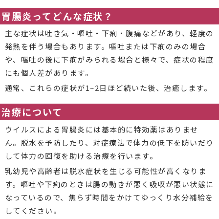
胃腸炎ってどんな症状？
主な症状は吐き気・嘔吐・下痢・腹痛などがあり、軽度の
発熱を伴う場合もあります。嘔吐または下痢のみの場合
や、嘔吐の後に下痢がみられる場合と様々で、症状の程度
にも個人差があります。
通常、これらの症状が1~2日ほど続いた後、治癒します。
治療について
ウイルスによる胃腸炎には基本的に特効薬はありませ
ん。脱水を予防したり、対症療法で体力の低下を防いだり
して体力の回復を助ける治療を行います。
乳幼児や高齢者は脱水症状を生じる可能性が高くなりま
す。嘔吐や下痢のときは腸の動きが悪く吸収が悪い状態に
なっているので、焦らず時間をかけてゆっくり水分補給を
してください。