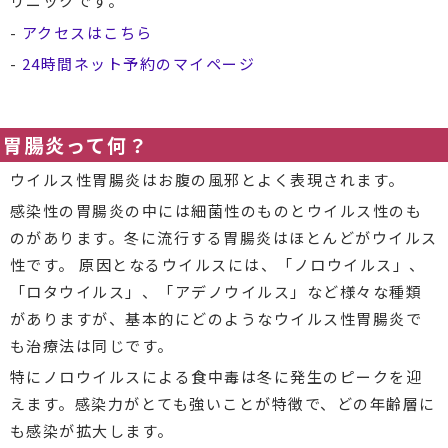
リニックです。
-
アクセスはこちら
-
24時間ネット予約のマイページ
胃腸炎って何？
ウイルス性胃腸炎はお腹の風邪とよく表現されます。
感染性の胃腸炎の中には細菌性のものとウイルス性のも
のがあります。冬に流行する胃腸炎はほとんどがウイルス
性です。 原因となるウイルスには、「ノロウイルス」、
「ロタウイルス」、「アデノウイルス」など様々な種類
がありますが、基本的にどのようなウイルス性胃腸炎で
も治療法は同じです。
特にノロウイルスによる食中毒は冬に発生のピークを迎
えます。感染力がとても強いことが特徴で、どの年齢層に
も感染が拡大します。