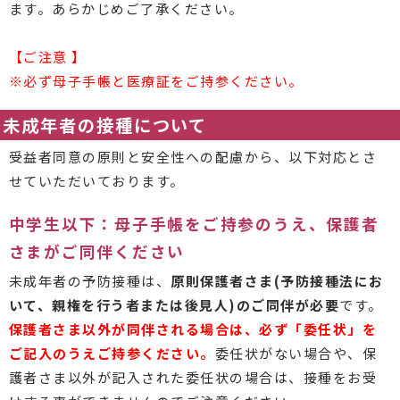
ます。あらかじめご了承ください。
【ご注意 】
※必ず母子手帳と医療証をご持参ください。
未成年者の接種について
受益者同意の原則と安全性への配慮から、以下対応とさ
せていただいております。
中学生以下：母子手帳をご持参のうえ、保護者
さまがご同伴ください
未成年者の予防接種は、
原則保護者さま(予防接種法にお
いて、親権を行う者または後見人)のご同伴が必要
です。
保護者さま以外が同伴される場合は、必ず「委任状」を
ご記入のうえご持参ください。
委任状がない場合や、保
護者さま以外が記入された委任状の場合は、接種をお受