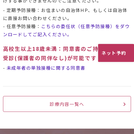
けする事ができませんのでご注意ください。
- 定期予防接種：お住まいの自治体HP、もしくは自治体
に直接お問い合わせください。
- 任意予防接種：
こちらの委任状（任意予防接種）をダウ
ンロードしてご記入ください。
高校生以上18歳未満：同意書のご持参で、単独
ネット予約
受診(保護者の同伴なし)が可能です
-
未成年者の単独接種に関する同意書
診療内容一覧へ