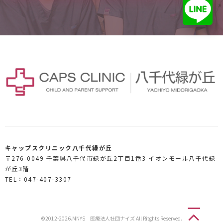
キャップスクリニック八千代緑が丘
〒276-0049 千葉県八千代市緑が丘2丁目1番3 イオンモール八千代緑
が丘3階
TEL：047-407-3307
©2012-2026.MNYS 医療法人社団ナイズ All Ritghts Reserved.