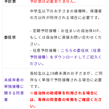
予診票
予診票は必要ありません。
中学生以下のお子さまの接種時、保護者
の方以外が同伴される場合に必要です。
- 定期予防接種：お住まいの自治体HP、
委任状
もしくは自治体に直接お問い合わせくだ
さい。
- 任意予防接種：
こちらの委任状（任意
予防接種）をダウンロードしてご記入く
ださい。
高校生以上18歳未満のお子さまが、ご同
未成年者の
伴なく単独で予防接種される場合に必要
単独接種に
です。
関する同意
※自治体の助成等を利用される場合に
書
は、専用の同意書の有無をご確認くださ
い。