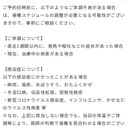
ご予約日時前に、以下のようなご体調不良がある場合
は、接種スケジュールの調整が必要となる可能性がござい
ますので、事前にご相談ください。
【ご体調について】
・直近1週間以内に、発熱や嘔吐などの症状があった場合
・現在、治療中の疾患がある場合
【感染症について】
以下の感染症にかかったことがある場合
・麻疹、風疹、水ぼうそう、おたふくかぜ
・手足口病、伝染性紅斑、突発性発疹
・新型コロナウイルス感染症、インフルエンザ、かぜなど
のウイルス性疾患 等
※なお、上記に該当しない場合でも、当日の体温やご体
調等により、医師の判断で接種を見合わせる場合がござい