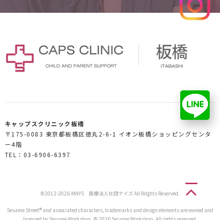
キャップスクリニック板橋
〒175-0083 東京都板橋区徳丸2-6-1 イオン板橋ショッピングセンタ
ー4階
TEL：03-6906-6397
©2012-2026.MNYS 医療法人社団ナイズ All Ritghts Reserved.
Sesame Street® and associated characters, trademarks and design elements are owned and
licensed by Sesame Workshop. © 2026 Sesame Workshop. All rights reserved.