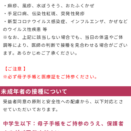
・麻疹、風疹、水ぼうそう、おたふくかぜ
・手足口病、伝染性紅斑、突発性発疹
・新型コロナウイルス感染症、インフルエンザ、かぜなど
のウイルス性疾患 等
※なお、上記に該当しない場合でも、当日の体温やご体
調等により、医師の判断で接種を見合わせる場合がござい
ます。あらかじめご了承ください。
【ご注意 】
※必ず母子手帳と医療証をご持参ください。
未成年者の接種について
受益者同意の原則と安全性への配慮から、以下対応とさ
せていただいております。
中学生以下：母子手帳をご持参のうえ、保護者