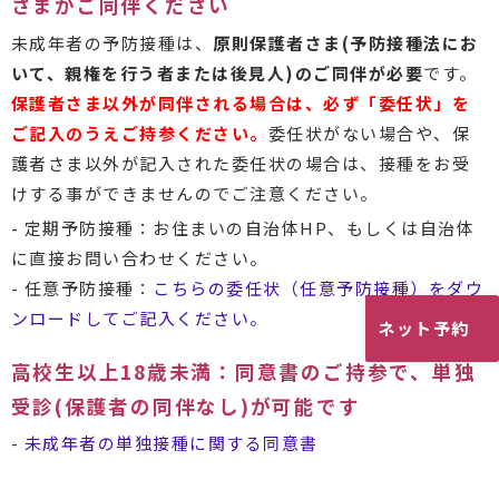
さまがご同伴ください
未成年者の予防接種は、
原則保護者さま(予防接種法にお
いて、親権を行う者または後見人)のご同伴が必要
です。
保護者さま以外が同伴される場合は、必ず「委任状」を
ご記入のうえご持参ください。
委任状がない場合や、保
護者さま以外が記入された委任状の場合は、接種をお受
けする事ができませんのでご注意ください。
- 定期予防接種：お住まいの自治体HP、もしくは自治体
に直接お問い合わせください。
- 任意予防接種：
こちらの委任状（任意予防接種）をダウ
ンロードしてご記入ください。
ネット予約
高校生以上18歳未満：同意書のご持参で、単独
受診(保護者の同伴なし)が可能です
-
未成年者の単独接種に関する同意書