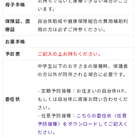
お持ちでないと接種できない場合がござ
母子手帳
います。
保険証、医
自治体助成や健康保険組合の費用補助利
療証
用の方は必ずご持参ください。
お薬手帳
予診票
ご記入の上お持ちください。
中学生以下のお子さまの接種時、保護者
の方以外が同伴される場合に必要です。
- 定期予防接種：お住まいの自治体HP、
委任状
もしくは自治体に直接お問い合わせくだ
さい。
- 任意予防接種：
こちらの委任状（任意
予防接種）をダウンロードしてご記入く
ださい。