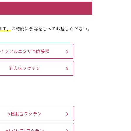
ます。
お時間に余裕をもってお越しください。
インフルエンザ予防接種
狂犬病ワクチン
5種混合ワクチン
Hib(ヒブ)ワクチン