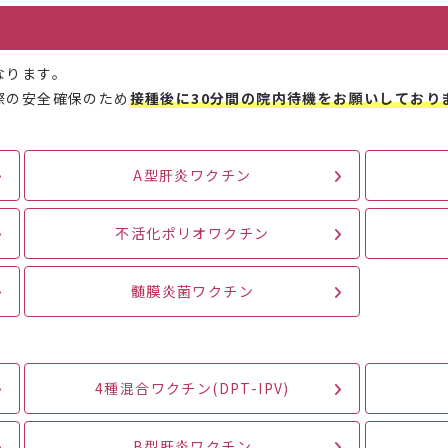
なります。
際の安全確保のため
接種後に30分間の院内待機をお願いしており
A型肝炎ワクチン
不活化ポリオワクチン
髄膜炎菌ワクチン
4種混合ワクチン(DPT-IPV)
B型肝炎ワクチン