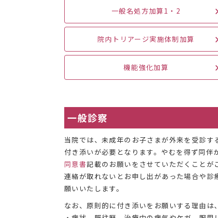
一般名処方加算1・2
院内トリアージ実施体制加算
機能強化加算
一般診察
当院では、未成年のお子さまが外来を受診す
付き添いが必要となります。やむを得ず同伴
同意書
記載のお願いをさせていただくことが
連絡が取れないとお申し出があった場合や診
願いいたします。
なお、原則的に付き添いをお願いする理由は
・病状、既往歴、治療中の病気やケガ、服用