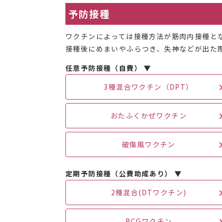
予防接種
ワクチンによっては接種方法が筋肉内接種と
接種後にめまいやふらつき、失神などが出た
任意予防接種（自費） ▼
3種混合ワクチン（DPT）
おたふくかぜワクチン
破傷風ワクチン
定期予防接種（公費助成あり） ▼
2種混合(DTワクチン)
BCGワクチン