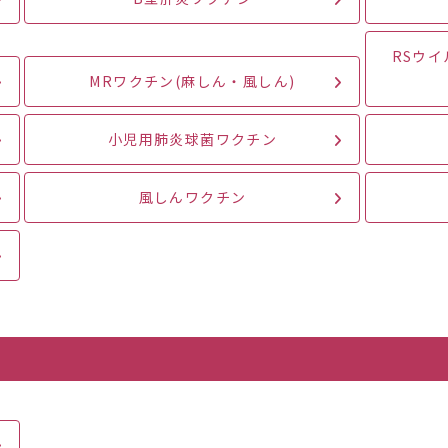
RSウ
MRワクチン(麻しん・風しん)
小児用肺炎球菌ワクチン
風しんワクチン