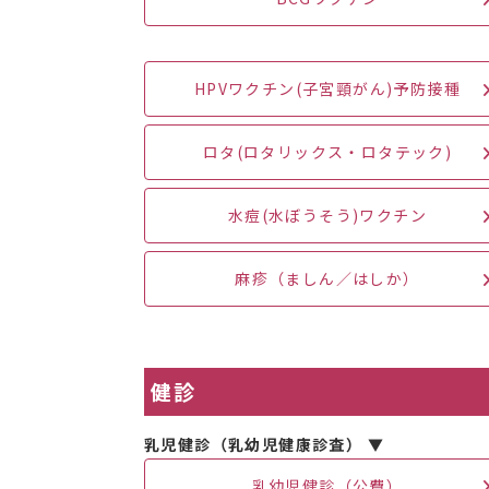
HPVワクチン(子宮頸がん)予防接種
ロタ(ロタリックス・ロタテック)
水痘(水ぼうそう)ワクチン
麻疹（ましん／はしか）
健診
乳児健診（乳幼児健康診査） ▼
乳幼児健診（公費）