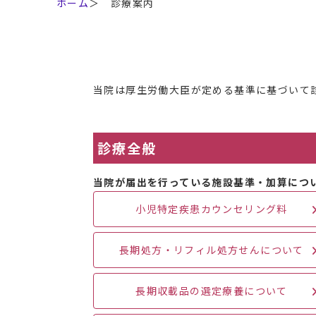
ホーム
＞
診療案内
当院は厚生労働大臣が定める基準に基づいて
診療全般
当院が届出を行っている施設基準・加算につい
小児特定疾患カウンセリング料
長期処方・リフィル処方せんについて
長期収載品の選定療養について