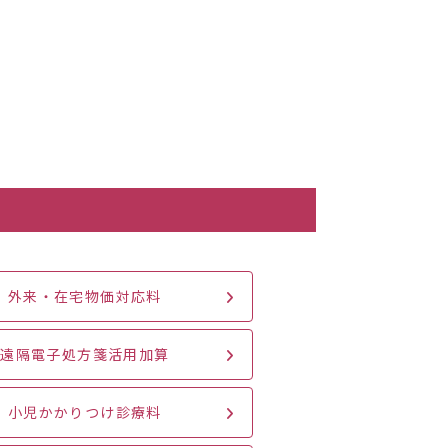
外来・在宅物価対応料
遠隔電子処方箋活用加算
小児かかりつけ診療料