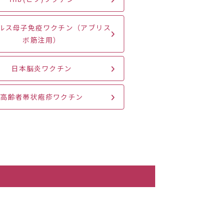
イルス母子免疫ワクチン（アブリス
ボ筋注用）
日本脳炎ワクチン
高齢者帯状疱疹ワクチン