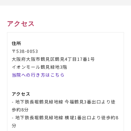
アクセス
住所
〒538-0053
大阪府大阪市鶴見区鶴見4丁目17番1号
イオンモール鶴見緑地3階
当院への行き方はこちら
アクセス
- 地下鉄長堀鶴見緑地線 今福鶴見3番出口より徒
歩約8分
- 地下鉄長堀鶴見緑地線 横堤1番出口より徒歩約8
分