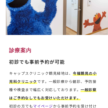
診療案内
初診でも
事前予約が可能
キャップスクリニック鶴見緑地は、
今福鶴見の小
児科クリニック
です。一般診療から健診、予防接
種や検査まで幅広く対応しております。
一般診察
はご予約なしでもお受けいただけます。
初診の方でも
マイページ
から事前予約を受け付け