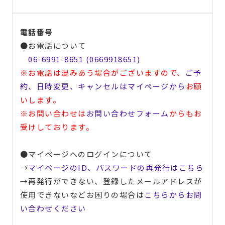
電話番号
●お電話について
06-6991-8651 (0669918651)
※お電話は混みあう場合がございますので、
ご予
約、日時変更、キャンセルはマイページから
お願
いします。
※お問い合わせは
お問い合わせフォーム
からもお
受けしております。
●マイページへのログインについて
→
マイページのID、パスワードの再発行はこちら
→再発行ができない、登録したメールアドレスが
使用できないなどお困りの場合は
こちらからお問
い合わせください