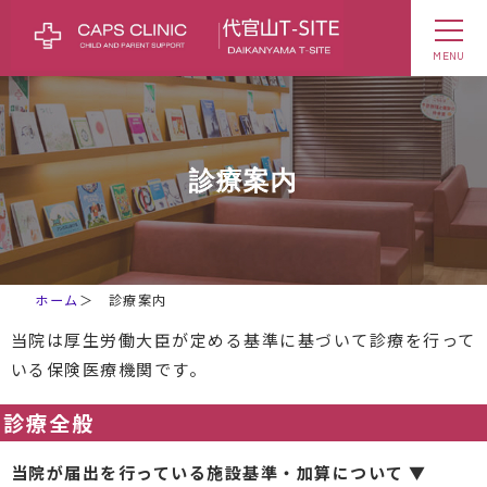
MENU
診療案内
ホーム
＞
診療案内
当院は厚生労働大臣が定める基準に基づいて診療を行って
いる保険医療機関です。
診療全般
当院が届出を行っている施設基準・加算について ▼