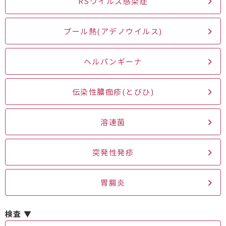
RSウイルス感染症
プール熱(アデノウイルス)
ヘルパンギーナ
伝染性膿痂疹(とびひ)
溶連菌
突発性発疹
胃腸炎
検査 ▼