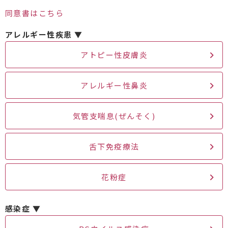
同意書はこちら
アレルギー性疾患 ▼
​アトピー性皮膚炎
アレルギー性鼻炎
気管支喘息(ぜんそく)
舌下免疫療法
花粉症
感染症 ▼