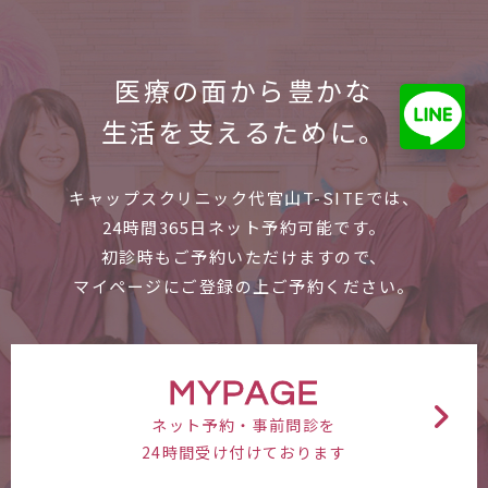
医療の面から
豊かな
生活を支えるために。
キャップスクリニック代官山T-SITEでは、
24時間365日ネット予約可能です。
初診時もご予約いただけますので、
マイページにご登録の上ご予約ください。
MYPAGE
ネット予約・事前問診を
24時間受け付けております