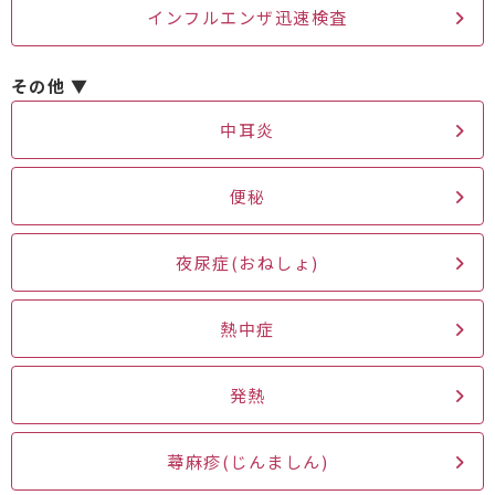
インフルエンザ迅速検査
その他 ▼
中耳炎
便秘
夜尿症(おねしょ)
熱中症
発熱
蕁麻疹(じんましん)