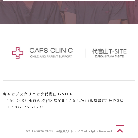
キャップスクリニック代官山T-SITE
〒150-0033 東京都渋谷区猿楽町17-5 代官山蔦屋書店1号館3階
TEL：03-6455-1770
©2012-2026.MNYS 医療法人社団ナイズ All Ritghts Reserved.