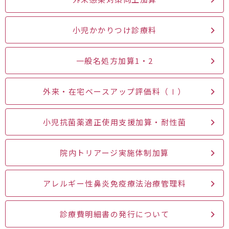
小児かかりつけ診療料
一般名処方加算1・2
外来・在宅ベースアップ評価料（Ⅰ）
小児抗菌薬適正使用支援加算・耐性菌
院内トリアージ実施体制加算
アレルギー性鼻炎免疫療法治療管理料
診療費明細書の発行について