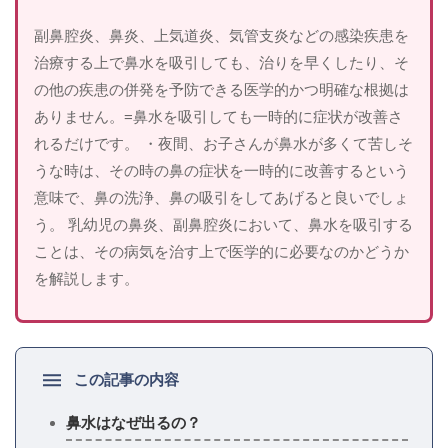
副鼻腔炎、鼻炎、上気道炎、気管支炎などの感染疾患を
治療する上で鼻水を吸引しても、治りを早くしたり、そ
の他の疾患の併発を予防できる医学的かつ明確な根拠は
ありません。=鼻水を吸引しても一時的に症状が改善さ
れるだけです。 ・夜間、お子さんが鼻水が多くて苦しそ
うな時は、その時の鼻の症状を一時的に改善するという
意味で、鼻の洗浄、鼻の吸引をしてあげると良いでしょ
う。 乳幼児の鼻炎、副鼻腔炎において、鼻水を吸引する
ことは、その病気を治す上で医学的に必要なのかどうか
を解説します。
この記事の内容
鼻水はなぜ出るの？