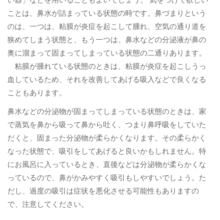
ことは、鼻水が詰まっている状態の時です。鼻づまりという
のは、一つは、粘膜が炎症を起こして腫れ、空気の通り道を
狭めてしまう状態と、もう一つは、鼻水などの分泌液が鼻の
奥に溜まって固まってしまっている状態の二通りあります。
粘膜が腫れている状態のときは、粘膜が炎症を起こしうっ
血しているため、それを改善してあげる吸入などで良くなる
こともあります。
鼻水などの分泌物が固まってしまっている状態のときは、家
で蒸気を鼻から吸って鼻から吐く、つまり鼻呼吸をしていた
だくと、固まった分泌物が柔らかくなります。その柔らかく
なった状態で、吸引をしてあげると良いかもしれません。特
にお風呂に入っているとき、直後などは分泌物が柔らかくな
っているので、鼻がかみやすく吸引もしやすいでしょう。た
だし、過度の吸引は症状を悪化させる可能性もありますの
で、注意してください。