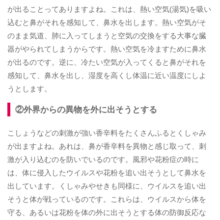
が出ることってありますよね。これは、熱い空気(湯気)を吸い
込むと鼻がそれを感知して、鼻水を出します。熱い空気がそ
のまま気道、肺に入ってしまうと空気の交換をする大事な臓
器がやられてしまうからです。熱い空気を冷ますために鼻水
が出るのです。逆に、冷たい空気が入ってくると鼻がそれを
感知して、鼻水を出し、湿度を高くし体温に近い温度にしよ
うとします。
②外界からの異物を外に出そうとする
こしょうなどの刺激が強い香辛料をたくさんふるとくしゃみ
が出ますよね。あれは、鼻が香辛料を異物と感じ取って、刺
激が入り込むのを防いでいるのです。風邪や花粉症の時に
は、体に侵入したウイルスや花粉を追い出そうとして鼻水を
出しています。くしゃみやせきも同様に、ウイルスを追い出
そうと体が戦っているのです。これらは、ウイルスから体を
守る、あるいは花粉を体の外に出そうとする体の防御反応な