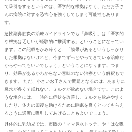
て吸引をするというのは、医学的な根拠はなく、ただお子さ
んの病院に対する恐怖心を強くしてしまう可能性もありま
す。
急性副鼻腔炎の治療ガイドラインでも「鼻吸引」は「医学的
な根拠は乏しいが経験的に推奨する」ということになってい
ます。この記載をかみ砕くと、「効果があるというしっかり
した根拠はないけれど、今までずっとやってきている治療だ
からやってもいいでしょう」ということになります。つま
り、効果があるかわからない意味のない治療という解釈もで
きます。 ただ、小さいお子さんで問題となるのは、あまりに
鼻水が多くて眠れない、ミルクが飲めない場合です。このよ
うな場合には、一時的に症状を改善し、ミルクを飲みやすく
したり、体力の回復を助けるために睡眠を良くとってもらえ
るように適度に吸引してあげることもよいでしょう。
具体的に乳幼児では、市販の「ママ鼻水トッテ」や「はな吸
い器」などを用いることもよいでしょう。 気をつけて欲しい