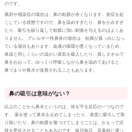
のです。
風邪や感染症の場合は、鼻の粘膜が赤くなります。炎症を起
こしている状態ですので、鼻を温めすぎたり、鼻をかみすぎ
たり、吸引を繰り返して粘膜に強い刺激を与えるのはよくあ
りません。 アレルギー性鼻炎の場合は、粘膜が真っ白になっ
ている場合もあります。血液の循環が悪くなっているため、
体温と同じくらいの温かい蒸気を吸入したり、蒸しタオルで
鼻をおおって、ゆっくり呼吸しながら鼻を温めてあげると、
鼻づまりや鼻水が改善されることもあります。
鼻の吸引は意味がない？
以上のことから鼻水というのは、体を守る反応の一つなので
す。 薬を使って鼻水を止めてしまったり、過度に吸引して取
り除いたり、鼻の粘膜を傷つけてしまうことは、かえって症
状を悪化させることもあるのです。毎日毎日、耳鼻科に通っ