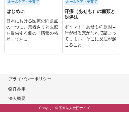
ホームケア・子育て
ホームケア・子育て
はじめに
汗疹（あせも）の種類と
対処法
日本における医療の問題点
ポイント！あせもの原因→
の一つに、患者さまと医療
汗が出る穴が汚れで詰まっ
を提供する側の「情報の格
てしまい、そこに炎症が起
差」であ...
こること...
プライバシーポリシー
物件募集
法人概要
Copyright © 医療法人社団ナイズ