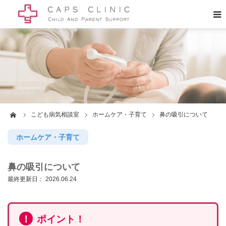
CAPSとは
診療案内
クリニック一覧
ーム
こども病気相談室
ホームケア・子育て
鼻の吸引について
こどもの病気・感染症
ホームケア・子育て
採用情報
鼻の吸引について
最終更新日：
2026.06.24
ポイント！