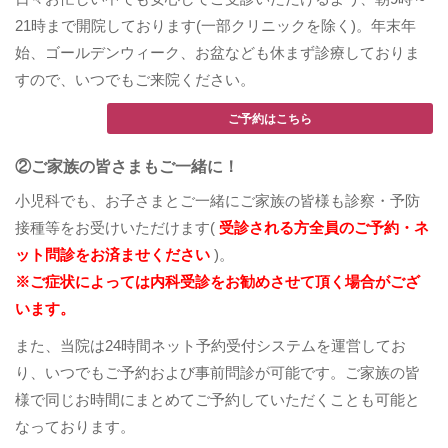
21時まで開院しております(一部クリニックを除く)。年末年
始、ゴールデンウィーク、お盆なども休まず診療しておりま
すので、いつでもご来院ください。
ご予約はこちら
②ご家族の皆さまもご一緒に！
小児科でも、お子さまとご一緒にご家族の皆様も診察・予防
接種等をお受けいただけます(
受診される方全員のご予約・ネ
ット問診をお済ませください
)。
※ご症状によっては内科受診をお勧めさせて頂く場合がござ
います。
また、当院は24時間ネット予約受付システムを運営してお
り、いつでもご予約および事前問診が可能です。ご家族の皆
様で同じお時間にまとめてご予約していただくことも可能と
なっております。