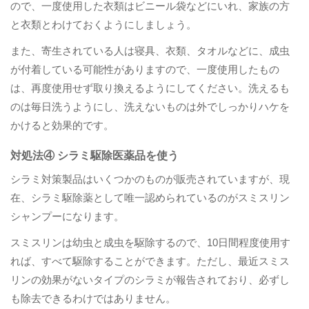
ので、一度使用した衣類はビニール袋などにいれ、家族の方
と衣類とわけておくようにしましょう。
また、寄生されている人は寝具、衣類、タオルなどに、成虫
が付着している可能性がありますので、一度使用したもの
は、再度使用せず取り換えるようにしてください。洗えるも
のは毎日洗うようにし、洗えないものは外でしっかりハケを
かけると効果的です。​
対処法④ シラミ駆除医薬品を使う
シラミ対策製品はいくつかのものが販売されていますが、現
在、シラミ駆除薬として唯一認められているのがスミスリン
シャンプーになります。
スミスリンは幼虫と成虫を駆除するので、10日間程度使用す
れば、すべて駆除することができます。ただし、最近スミス
リンの効果がないタイプのシラミが報告されており、必ずし
も除去できるわけではありません。