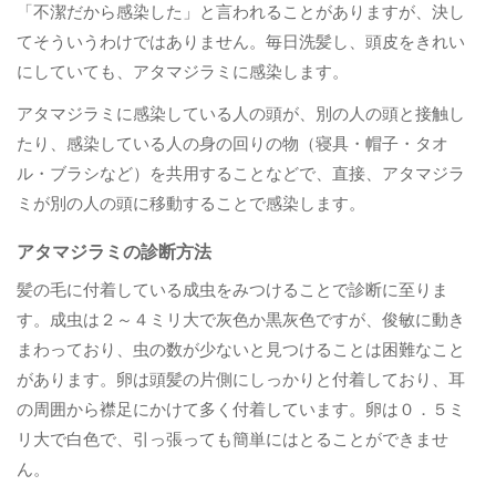
「不潔だから感染した」と言われることがありますが、決し
てそういうわけではありません。毎日洗髪し、頭皮をきれい
にしていても、アタマジラミに感染します。
アタマジラミに感染している人の頭が、別の人の頭と接触し
たり、感染している人の身の回りの物（寝具・帽子・タオ
ル・ブラシなど）を共用することなどで、直接、アタマジラ
ミが別の人の頭に移動することで感染します。
アタマジラミの診断方法
髪の毛に付着している成虫をみつけることで診断に至りま
す。成虫は２～４ミリ大で灰色か黒灰色ですが、俊敏に動き
まわっており、虫の数が少ないと見つけることは困難なこと
があります。卵は頭髪の片側にしっかりと付着しており、耳
の周囲から襟足にかけて多く付着しています。卵は０．５ミ
リ大で白色で、引っ張っても簡単にはとることができませ
ん。