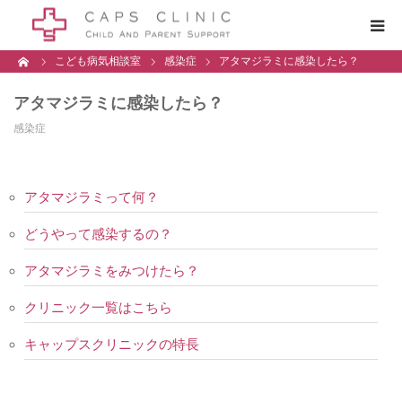
ーム
こども病気相談室
感染症
アタマジラミに感染したら？
CAPSとは
アタマジラミに感染したら？
診療案内
感染症
クリニック一覧
アタマジラミって何？
こどもの病気・感染症
どうやって感染するの？
アタマジラミをみつけたら？
採用情報
クリニック一覧はこちら
キャップスクリニックの特長