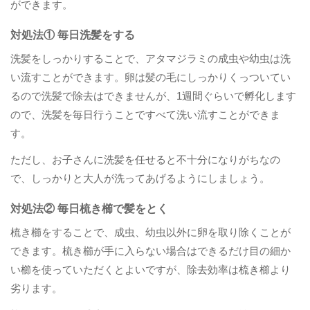
ができます。
対処法① 毎日洗髪をする
洗髪をしっかりすることで、アタマジラミの成虫や幼虫は洗
い流すことができます。卵は髪の毛にしっかりくっついてい
るので洗髪で除去はできませんが、1週間ぐらいで孵化します
ので、洗髪を毎日行うことですべて洗い流すことができま
す。
ただし、お子さんに洗髪を任せると不十分になりがちなの
で、しっかりと大人が洗ってあげるようにしましょう。​
対処法② 毎日梳き櫛で髪をとく
梳き櫛をすることで、成虫、幼虫以外に卵を取り除くことが
できます。梳き櫛が手に入らない場合はできるだけ目の細か
い櫛を使っていただくとよいですが、除去効率は梳き櫛より
劣ります。