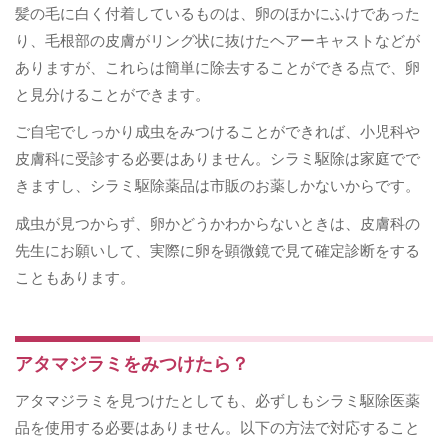
髪の毛に白く付着しているものは、卵のほかにふけであった
り、毛根部の皮膚がリング状に抜けたヘアーキャストなどが
ありますが、これらは簡単に除去することができる点で、卵
と見分けることができます。
ご自宅でしっかり成虫をみつけることができれば、小児科や
皮膚科に受診する必要はありません。シラミ駆除は家庭でで
きますし、シラミ駆除薬品は市販のお薬しかないからです。
成虫が見つからず、卵かどうかわからないときは、皮膚科の
先生にお願いして、実際に卵を顕微鏡で見て確定診断をする
こともあります。
アタマジラミをみつけたら？
アタマジラミを見つけたとしても、必ずしもシラミ駆除医薬
品を使用する必要はありません。以下の方法で対応すること