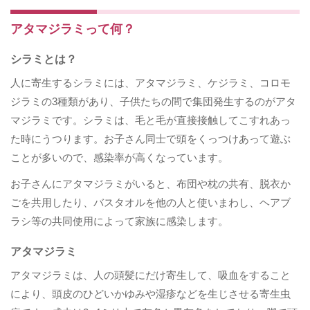
アタマジラミって何？
シラミとは？​
人に寄生するシラミには、アタマジラミ、ケジラミ、コロモ
ジラミの3種類があり、子供たちの間で集団発生するのがアタ
マジラミです。​シラミは、毛と毛が直接接触してこすれあっ
た時にうつります。お子さん同士で頭をくっつけあって遊ぶ
ことが多いので、感染率が高くなっています。
お子さんにアタマジラミがいると、布団や枕の共有、脱衣か
ごを共用したり、バスタオルを他の人と使いまわし、ヘアブ
ラシ等の共同使用によって家族に感染します。
アタマジラミ
アタマジラミは、人の頭髪にだけ寄生して、吸血をすること
により、頭皮のひどいかゆみや湿疹などを生じさせる寄生虫