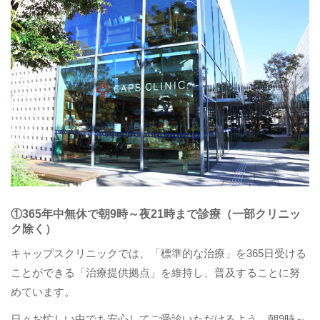
①365年中無休で朝9時～夜21時まで診療（一部クリニッ
ク除く）
キャップスクリニックでは、「標準的な治療」を365日受ける
ことができる「治療提供拠点」を維持し、普及することに努
めています。
日々お忙しい中でも安心してご受診いただけるよう、朝9時～