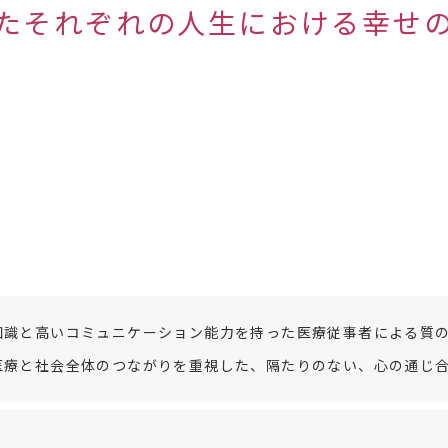
たそれぞれの人生における幸せ
知識と高いコミュニケーション能力を持った医療従事者による質
医療と社会全体のつながりを重視した、隔たりのない、心の通じ