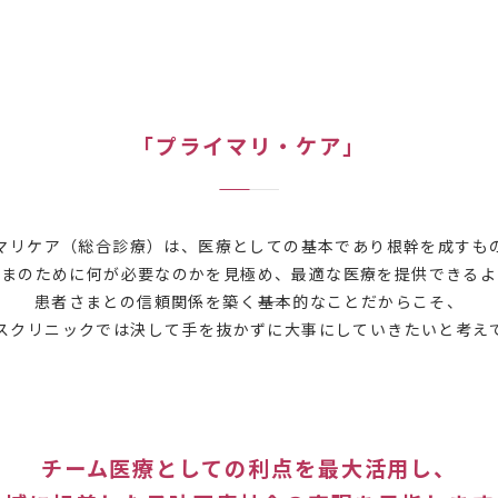
「プライマリ・ケア」
マリケア（総合診療）は、医療としての基本であり根幹を成すも
さまのために何が必要なのかを見極め、最適な医療を提供できるよ
患者さまとの信頼関係を築く――基本的なことだからこそ、
スクリニックでは決して手を抜かずに大事にしていきたいと考え
チーム医療としての利点を最大活用し、