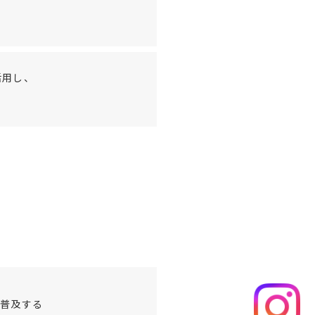
活用し、
、普及する