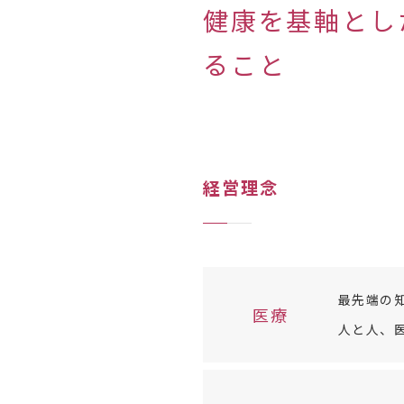
健康を基軸とし
ること
経営理念
最先端の
医療
人と人、