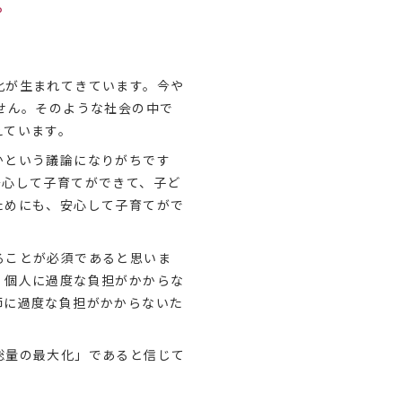
。
化が生まれてきています。今や
せん。そのような社会の中で
えています。
かという議論になりがちです
安心して子育てができて、子ど
ためにも、安心して子育てがで
ることが必須であると思いま
、個人に過度な負担がかからな
師に過度な負担がかからないた
総量の最大化」であると信じて