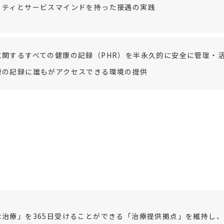
リティとサービスマインドを持った接遇の実践
に関するすべての健康の記録（PHR）を半永久的に安全に管理・
康の記録に誰もがアクセスできる環境の提供
な治療」を365日受けることができる「治療提供拠点」を維持し